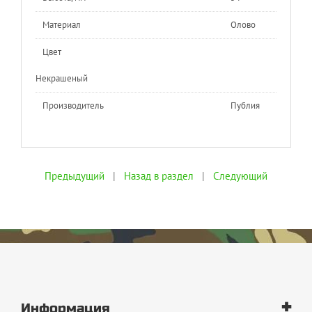
Материал
Олово
Цвет
Некрашеный
Производитель
Публия
Предыдущий
|
Назад в раздел
|
Следующий
+
Информация