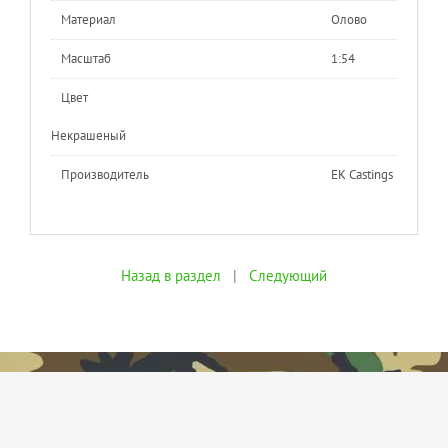
Материал
Олово
Масштаб
1:54
Цвет
Некрашеный
Производитель
EK Castings
Назад в раздел
|
Следующий