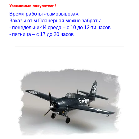
Уважаемые покупатели!
Время работы «самовывоза»:
Заказы от м Планерная можно забрать:
- понедельник И среда – с 10 до 12-ти часов
- пятница – с 17 до 20 часов