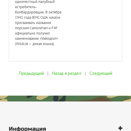
одноместный палубный
истребитель-
бомбардировщик. В октябре
1941 года ВМС США начали
присваивать названия
морским самолётам и F4F
официально получил
наименование «Уайлдкэт»
(Wildcat — дикая кошка).
Предыдущий
|
Назад в раздел
|
Следующий
+
Информация