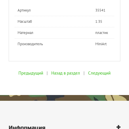
Артикул
35541
Масштаб
1:35
Материал
пластик
Производитель
MiniArt
Предыдущий
|
Назад в раздел
|
Следующий
+
Информация