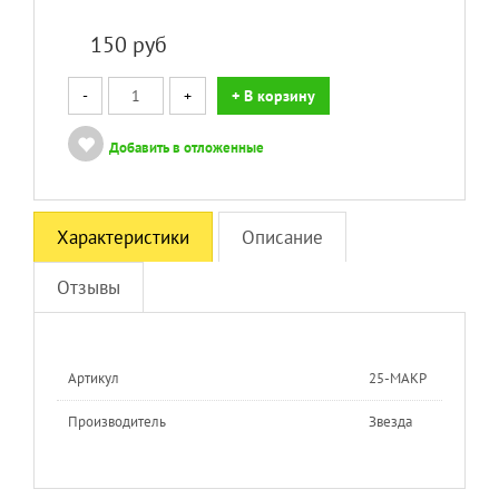
150
руб
-
+
+ В корзину
Добавить в отложенные
Характеристики
Описание
Отзывы
Артикул
25-МАКР
Производитель
Звезда