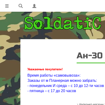
Ан-30
Уважаемые покупатели!
Время работы «самовывоза»:
Заказы от м Планерная можно забрать:
- понедельник И среда – с 10 до 12-ти часов
- пятница – с 17 до 20 часов
>
Интернет-магазин