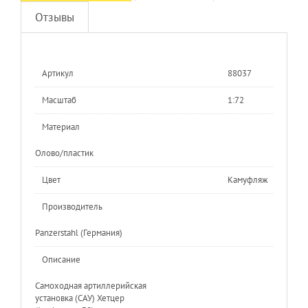
Отзывы
Артикул
88037
Масштаб
1:72
Материал
Олово/пластик
Цвет
Камуфляж
Производитель
Рanzerstahl (Германия)
Описание
Самоходная артиллерийская
установка (САУ) Хетцер