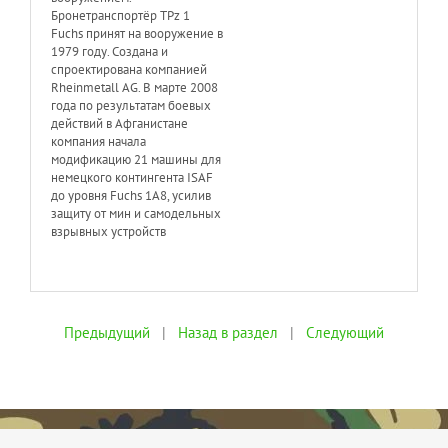
Бронетранспортёр TPz 1
Fuchs принят на вооружение в
1979 году. Создана и
спроектирована компанией
Rheinmetall AG. В марте 2008
года по результатам боевых
действий в Афганистане
компания начала
модификацию 21 машины для
немецкого контингента ISAF
до уровня Fuchs 1A8, усилив
защиту от мин и самодельных
взрывных устройств
Предыдущий
|
Назад в раздел
|
Следующий