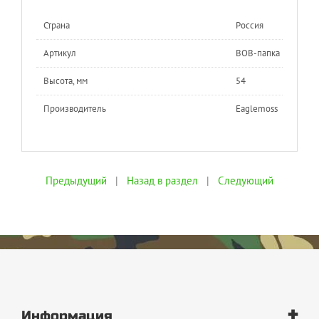
Страна
Россия
Артикул
ВОВ-папка
Высота, мм
54
Производитель
Eaglemoss
Предыдущий
|
Назад в раздел
|
Следующий
+
Информация