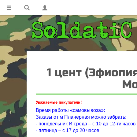
1 цент (Эфиопия
Мо
Уважаемые покупатели!
Время работы «самовывоза»:
Заказы от м Планерная можно забрать:
- понедельник И среда – с 10 до 12-ти часов
- пятница – с 17 до 20 часов