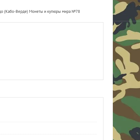
скудо (Кабо-Верде) Монеты и купюры мира №78