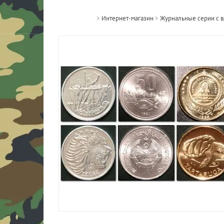
>
Интернет-магазин
>
Журнальные серии с 