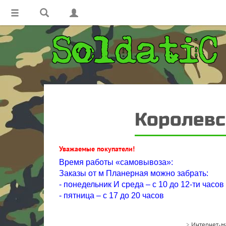
Королевс
Уважаемые покупатели!
Время работы «самовывоза»:
Заказы от м Планерная можно забрать:
- понедельник И среда – с 10 до 12-ти часов
- пятница – с 17 до 20 часов
>
Интернет-м