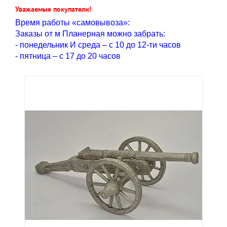
Уважаемые покупатели!
Время работы «самовывоза»:
Заказы от м Планерная можно забрать:
- понедельник И среда – с 10 до 12-ти часов
- пятница – с 17 до 20 часов