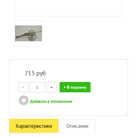
715
руб
-
+
+ В корзину
Добавить в отложенные
Характеристики
Описание