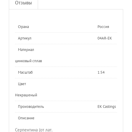
Отзывы
Страна
Россия
Артикул
04AR-ЕК
Материал
цинковый сплав
Масштаб
1:54
Цвет
Некрашеный
Производитель
EK Castings
Описание
Серпентина (от лат.