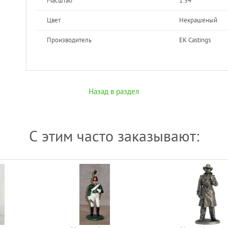
Масштаб
1:54
Цвет
Некрашеный
Производитель
EK Castings
Назад в раздел
С этим часто заказывают: