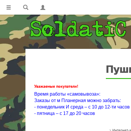
Пушк
Уважаемые покупатели!
Время работы «самовывоза»:
Заказы от м Планерная можно забрать:
- понедельник И среда – с 10 до 12-ти часов
- пятница – с 17 до 20 часов
>
Интернет-