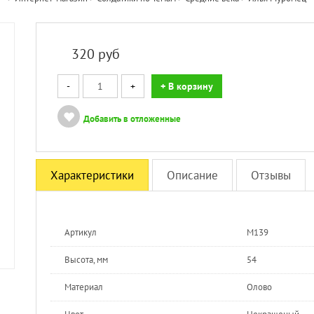
320
руб
-
+
+ В корзину
Добавить в отложенные
Характеристики
Описание
Отзывы
Артикул
М139
Высота, мм
54
Материал
Олово