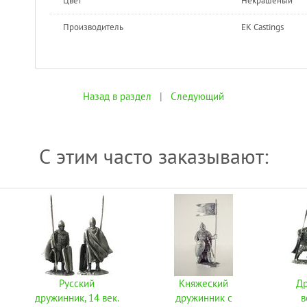
Цвет
Некрашеный
Производитель
EK Castings
Назад в раздел
|
Следующий
С этим часто заказывают:
Русский
Княжеский
Др
дружинник, 14 век.
дружинник с
в