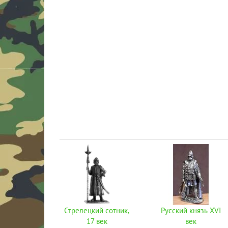
Стрелецкий сотник,
Русский князь XVI
17 век
век