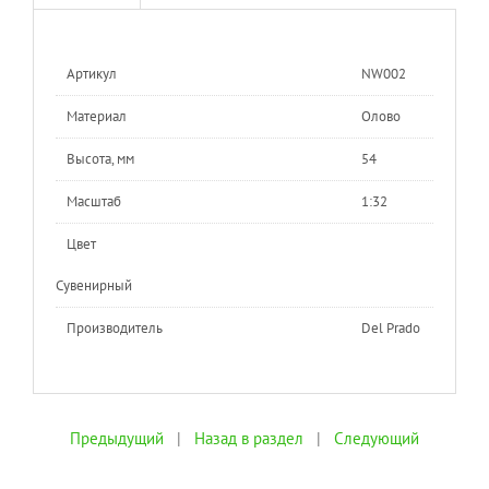
Артикул
NW002
Материал
Олово
Высота, мм
54
Масштаб
1:32
Цвет
Сувенирный
Производитель
Del Prado
Предыдущий
|
Назад в раздел
|
Следующий