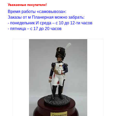
Уважаемые покупатели!
Время работы «самовывоза»:
Заказы от м Планерная можно забрать:
- понедельник И среда – с 10 до 12-ти часов
- пятница – с 17 до 20 часов