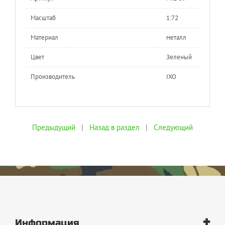
Масштаб
1:72
Материал
металл
Цвет
Зеленый
Производитель
IXO
Предыдущий
|
Назад в раздел
|
Следующий
+
Информация