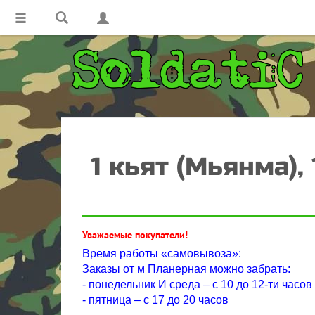
1 кьят (Мьянма),
Уважаемые покупатели!
Время работы «самовывоза»:
Заказы от м Планерная можно забрать:
- понедельник И среда – с 10 до 12-ти часов
- пятница – с 17 до 20 часов