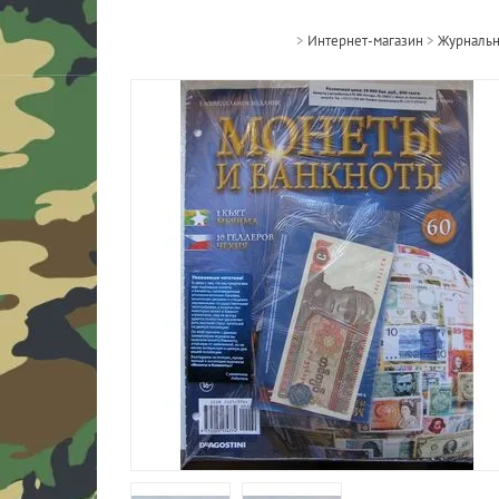
>
Интернет-магазин
>
Журнальн