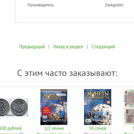
Производитель
DeAgostini
Предыдущий
|
Назад в раздел
|
Следующий
С этим часто заказывают:
100 рублей
1/2 пенни
50 сенов