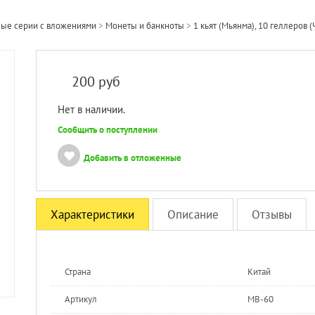
ые серии с вложениями
>
Монеты и банкноты
>
1 кьят (Мьянма), 10 геллеров
200
руб
Нет в наличии.
Сообщить о поступлении
Добавить в отложенные
Характеристики
Описание
Отзывы
Страна
Китай
Артикул
MB-60