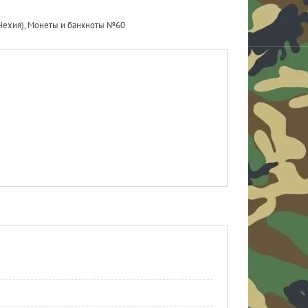
 (Чехия), Монеты и банкноты №60